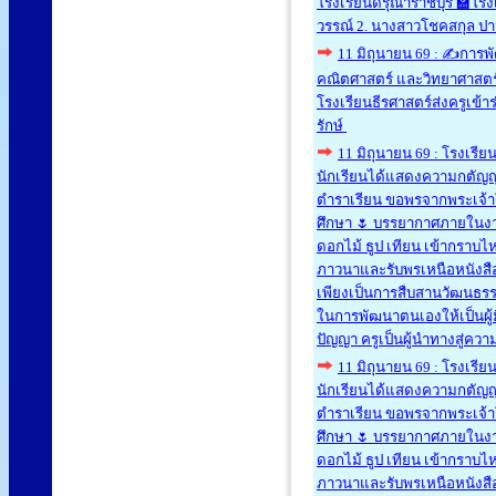
โรงเรียนดรุณาราชบุรี 🏫โรง
วรรณ์ 2. นางสาวโชคสกุล ปานด
11 มิถุนายน 69 : ✍️การพ
คณิตศาสตร์ และวิทยาศาสตร์ ใ
โรงเรียนธีรศาสตร์ส่งครูเข้
รักษ์
11 มิถุนายน 69 : โรงเรีย
นักเรียนได้แสดงความกตัญญูก
ตำราเรียน ขอพรจากพระเจ้
ศึกษา 🌷 บรรยากาศภายในงา
ดอกไม้ ธูป เทียน เข้ากราบไ
ภาวนาและรับพรเหนือหนังสือเ
เพียงเป็นการสืบสานวัฒนธรร
ในการพัฒนาตนเองให้เป็นผู้มี
ปัญญา ครูเป็นผู้นำทางสู่ควา
11 มิถุนายน 69 : โรงเรีย
นักเรียนได้แสดงความกตัญญูก
ตำราเรียน ขอพรจากพระเจ้
ศึกษา 🌷 บรรยากาศภายในงา
ดอกไม้ ธูป เทียน เข้ากราบไ
ภาวนาและรับพรเหนือหนังสือเ