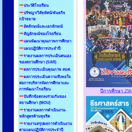
ประวัติโรงเรียน
ปรัชญา/วิสัยทัศน์/พันธกิจ
/เป้าหมาย
อัตลักษณ์และเอกลักษณ์
สัญลักษณ์ของโรงเรียน
แผนพัฒนาคุณภาพการศึกษา
แผนปฏิบัติการประจำปี
รายงานผลการประเมินตนเอง
ของสถานศึกษา (SAR)
ผลการประเมินคุณภาพ สมศ.
ผลการประเมินความพึงพอใจ
ต่อการบริหารจัดการศึกษาและ
การพัฒนาโรงเรียน
ปีการศึกษา 256
บันทึกข้อตกลงร่วมกันของ
สถานศึกษา (MOU)
รายงานผลการดำเนินงาน-
หลักสูตรต้านทุจริต
รายงานสรุปผลการดำเนินงาน
ตามแผนปฏิบัติการประจำปี