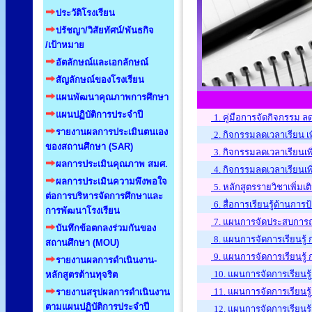
ประวัติโรงเรียน
ปรัชญา/วิสัยทัศน์/พันธกิจ
/เป้าหมาย
อัตลักษณ์และเอกลักษณ์
สัญลักษณ์ของโรงเรียน
แผนพัฒนาคุณภาพการศึกษา
แผนปฏิบัติการประจำปี
1. คู่มือการจัดกิจกรรม ลด
รายงานผลการประเมินตนเอง
2. กิจกรรมลดเวลาเรียน เพิ
ของสถานศึกษา (SAR)
3. กิจกรรมลดเวลาเรียนเพิ่
ผลการประเมินคุณภาพ สมศ.
4. กิจกรรมลดเวลาเรียนเพิ่
ผลการประเมินความพึงพอใจ
5. หลักสูตรรายวิชาเพิ่มเ
ต่อการบริหารจัดการศึกษาและ
6. สื่อการเรียนรู้ด้านการป
การพัฒนาโรงเรียน
7. แผนการจัดประสบการณ
บันทึกข้อตกลงร่วมกันของ
8. แผนการจัดการเรียนรู้ 
สถานศึกษา (MOU)
9. แผนการจัดการเรียนรู้ 
รายงานผลการดำเนินงาน-
10. แผนการจัดการเรียนรู้
หลักสูตรต้านทุจริต
11. แผนการจัดการเรียนรู้
รายงานสรุปผลการดำเนินงาน
ตามแผนปฏิบัติการประจำปี
12. แผนการจัดการเรียนรู้